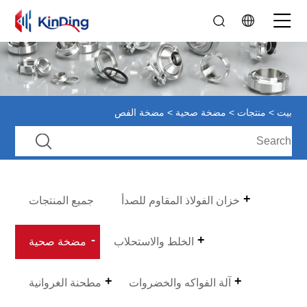
بيت
>
منتجات
>
مضخة صحية
> مضخة الفص
خزان الفولاذ المقاوم للصدأ
جميع المنتجات
الخلط والاستحلاب
مضخة صحية
آلة الفواكه والخضروات
مطحنة الغروانية