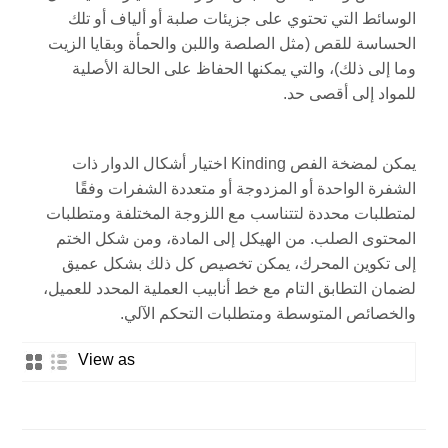
الوسائط التي تحتوي على جزيئات صلبة أو ألياف أو تلك
الحساسة للقص (مثل الصلصة واللبن والحمأة وبقايا الزيت
وما إلى ذلك)، والتي يمكنها الحفاظ على الحالة الأصلية
للمواد إلى أقصى حد.
يمكن لمضخة الفص Kinding اختيار أشكال الدوار ذات
الشفرة الواحدة أو المزدوجة أو متعددة الشفرات وفقًا
لمتطلبات محددة لتتناسب مع اللزوجة المختلفة ومتطلبات
المحتوى الصلب. من الهيكل إلى المادة، ومن شكل الختم
إلى تكوين المحرك، يمكن تخصيص كل ذلك بشكل عميق
لضمان التطابق التام مع خط أنابيب العملية المحدد للعميل،
والخصائص المتوسطة ومتطلبات التحكم الآلي.
View as