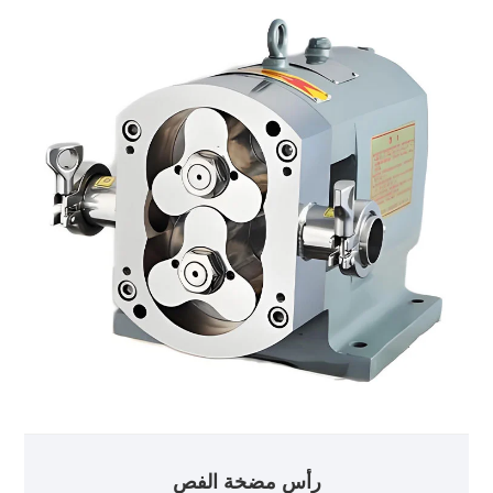
رأس مضخة الفص