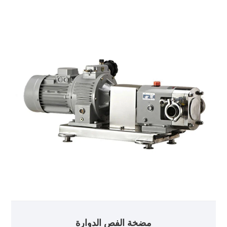
الكامل. استشر الآن للحصول على خطة وسعر المضخة
الفصية ذات التفريغ العلوي ذات المدخل المربع!
مضخة الفص الدوارة