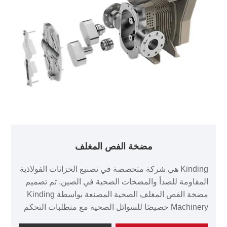
مضخة الفص المغلف
Kinding هي شركة متخصصة في تصنيع الخزانات الفولاذية
المقاومة للصدأ والمضخات الصحية في الصين. تم تصميم
مضخة الفص المغلف الصحية المصنعة بواسطة Kinding
Machinery خصيصًا للسوائل الصحية مع متطلبات التحكم
في درجة الحرارة. المضخة الدوارة المغطاة هي نوع خاص