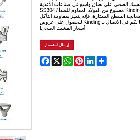
شبك الصحي على نطاق واسع في صناعات الأغذية
والمشروبات والأدوية والهندسة الحيوية. Kinding Sanitary Clamp مصنوع من الفولاذ المقاوم للصدأ SS304 /
الدقيقة وتكنولوجيا معالجة السطح الممتازة، فإنه يتميز بمقاومة التآكل
المتميزة، وأداء الختم الممتاز، وعمر الخدمة الطويل. مرحبًا بكم في الاتصال بـ Kinding للحصول على عروض
أسعار المشبك الصحي!
إرسال استفسار
Facebook
WhatsApp
X
Pinterest
LinkedIn
Share