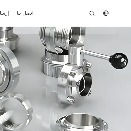
اتصل بنا
إرسا