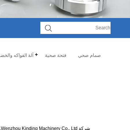
صمام صحي
فتحة صحية
آلة الفواكه والخض
ش