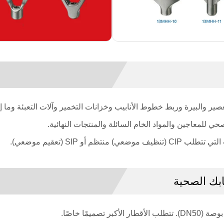
صير والبيرة وربط خطوط الأنابيب وخزانات التخمير وآلات التعبئة وما إ
 للمعاجين والمواد الخام السائلة والمنتجات النهائية.
و SIP (تعقيم موضعي).
ابك الصحية