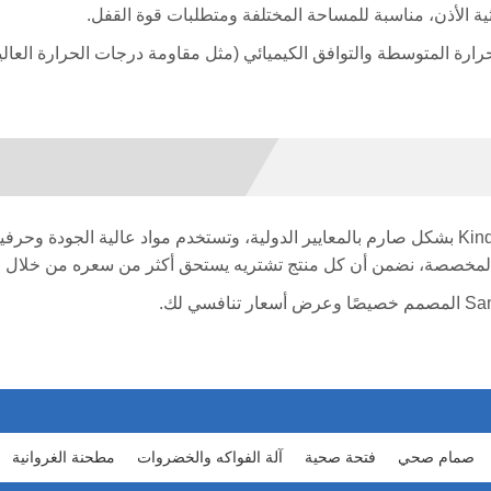
ة الأذن، مناسبة للمساحة المختلفة ومتطلبات قوة القفل.
باعتبارها شركة مصنعة محترفة للمعدات الصحية، تلتزم Kinding بشكل صارم بالمعايير الدولية، وتستخ
المخصصة، نضمن أن كل منتج تشتريه يستحق أكثر من سعره من خلال التكن
صمام صحي
فتحة صحية
آلة الفواكه والخضروات
مطحنة الغروانية