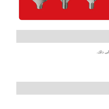
لى ذلك.