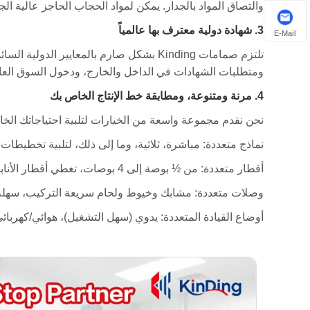
والتصاق المواد بالجدار. يمكن لمواد الحجاب الحاجز عالية ا
3. شهادة دولية معترف بها عالمياً
E-Mail
ومتطلبات الشهادات في الداخل والخارج، ودخول السوق العال
4. مرنة ومتنوعة، ومطابقة خط الإنتاج الخاص بك
نحن نقدم مجموعة واسعة من الخيارات لتلبية احتياجاتك الخ
نماذج متعددة: مباشرة، ثلاثية، وما إلى ذلك، لتلبية تخطيطات
أقطار متعددة: من ½ بوصة إلى 4 بوصات، تغطي أقطار الأنابيب الرئيسية.
وصلات متعددة: مشابك وخيوط ولحام سريعة التركيب، سهلة 
أوضاع القيادة المتعددة: يدوي (سهل التشغيل)، هوائي/كهربائ