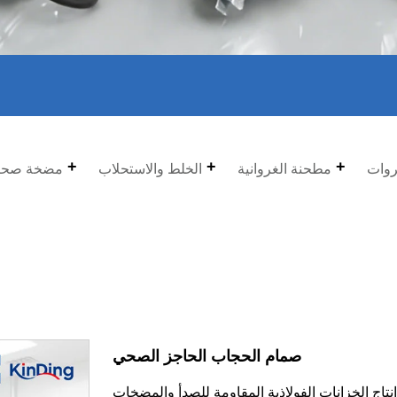
روات
مطحنة الغروانية
الخلط والاستحلاب
مضخة صحي
صمام الحجاب الحاجز الصحي
صة في إنتاج الخزانات الفولاذية المقاومة للصدأ والمضخات