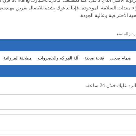
يعد صمام الحجاب ال
 الاحترافية وعالية الجودة.
رد والمصنع
صمام صحي
فتحة صحية
آلة الفواكه والخضروات
مطحنة الغروانية
يك خلال 24 ساعة.