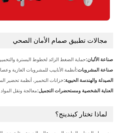
مجالات تطبيق صمام الأمان الصحي
صناعة الألبان:
حماية الضغط الزائد لخطوط البسترة والتخمير و
صناعة المشروبات:
أنظمة الأنابيب للمشروبات الغازية وعصائر
الصيدلة والهندسة الحيوية:
خزانات التخمير، أنظمة تحضير السوا
العناية الشخصية ومستحضرات التجميل:
معالجة ونقل المواد ا
لماذا تختار كيندينج؟