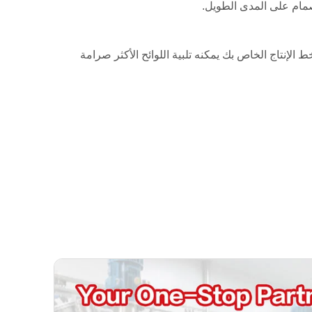
صمام على المدى الطويل.
، وما إلى ذلك. إن اختيار منتجاتنا يعني أن خط الإنتاج الخاص بك يمكنه تلبية اللوائح الأكثر صرامة