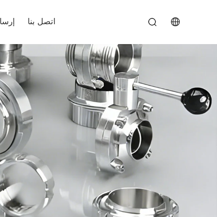
اتصل بنا
إرسا